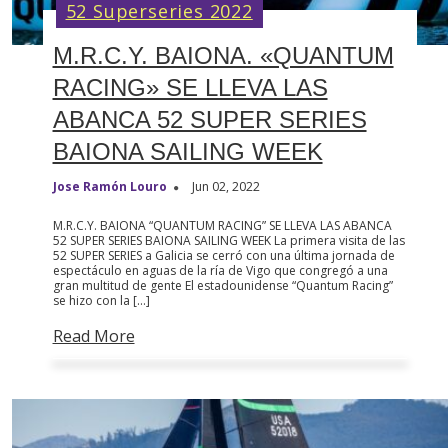
52 Superseries 2022
M.R.C.Y. BAIONA. «QUANTUM
RACING» SE LLEVA LAS
ABANCA 52 SUPER SERIES
BAIONA SAILING WEEK
Jose Ramón Louro
Jun 02, 2022
M.R.C.Y. BAIONA “QUANTUM RACING” SE LLEVA LAS ABANCA
52 SUPER SERIES BAIONA SAILING WEEK La primera visita de las
52 SUPER SERIES a Galicia se cerró con una última jornada de
espectáculo en aguas de la ría de Vigo que congregó a una
gran multitud de gente El estadounidense “Quantum Racing”
se hizo con la […]
Read More