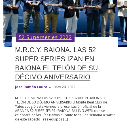
52 Superseries 2022
M.R.C.Y. BAIONA. LAS 52
SUPER SERIES IZAN EN
BAIONA EL TELÓN DE SU
DÉCIMO ANIVERSARIO
Jose Ramón Louro
May 20, 2022
M.R.C.Y. BAIONA LAS 52 SUPER SERIES IZAN EN BAIONA EL
TELÓN DE SU DÉCIMO ANIVERSARIO El Monte Real Club de
Yates acogió este viernes la presentación oficial de la
ABANCA 52 SUPER SERIES · BAIONA SAILING WEEK que se
celebrará en las Rías Baixas durante toda una semana a partir
de este sábado Tres equipos […]