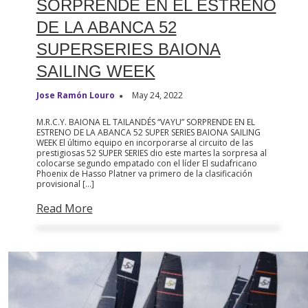
SORPRENDE EN EL ESTRENO
DE LA ABANCA 52
SUPERSERIES BAIONA
SAILING WEEK
Jose Ramón Louro
May 24, 2022
M.R.C.Y. BAIONA EL TAILANDÉS “VAYU” SORPRENDE EN EL
ESTRENO DE LA ABANCA 52 SUPER SERIES BAIONA SAILING
WEEK El último equipo en incorporarse al circuito de las
prestigiosas 52 SUPER SERIES dio este martes la sorpresa al
colocarse segundo empatado con el líder El sudafricano
Phoenix de Hasso Platner va primero de la clasificación
provisional […]
Read More