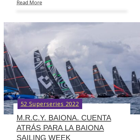
Read More
52 Superseries 2022
M.R.C.Y. BAIONA. CUENTA
ATRÁS PARA LA BAIONA
SAILING WEEK