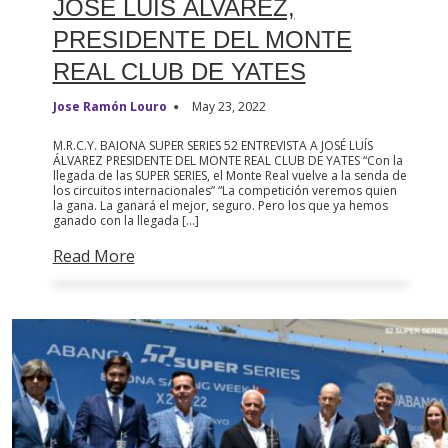
JOSÉ LUÍS ÁLVAREZ,
PRESIDENTE DEL MONTE
REAL CLUB DE YATES
Jose Ramón Louro
May 23, 2022
M.R.C.Y. BAIONA SUPER SERIES 52 ENTREVISTA A JOSÉ LUÍS
ÁLVAREZ PRESIDENTE DEL MONTE REAL CLUB DE YATES “Con la
llegada de las SUPER SERIES, el Monte Real vuelve a la senda de
los circuitos internacionales” “La competición veremos quien
la gana. La ganará el mejor, seguro. Pero los que ya hemos
ganado con la llegada […]
Read More