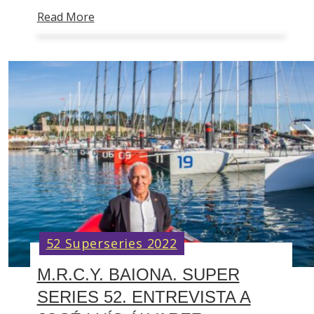
Read More
52 Superseries 2022
M.R.C.Y. BAIONA. SUPER
SERIES 52. ENTREVISTA A