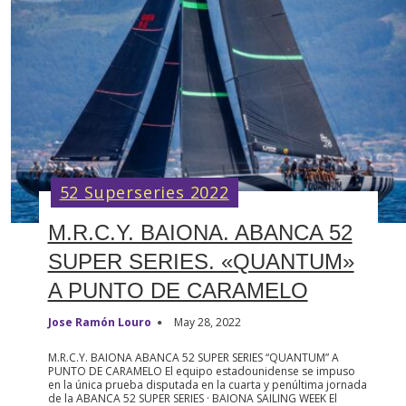
52 Superseries 2022
M.R.C.Y. BAIONA. ABANCA 52
SUPER SERIES. «QUANTUM»
A PUNTO DE CARAMELO
Jose Ramón Louro
May 28, 2022
M.R.C.Y. BAIONA ABANCA 52 SUPER SERIES “QUANTUM” A
PUNTO DE CARAMELO El equipo estadounidense se impuso
en la única prueba disputada en la cuarta y penúltima jornada
de la ABANCA 52 SUPER SERIES · BAIONA SAILING WEEK El