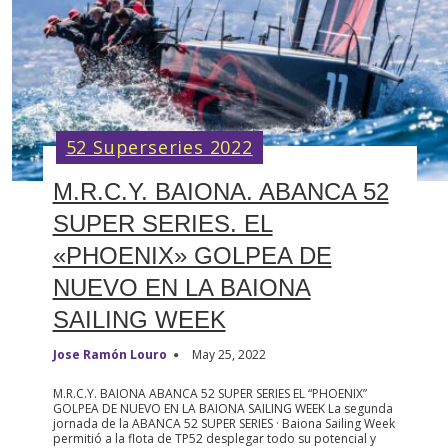
52 Superseries 2022
M.R.C.Y. BAIONA. ABANCA 52
SUPER SERIES. EL
«PHOENIX» GOLPEA DE
NUEVO EN LA BAIONA
SAILING WEEK
Jose Ramón Louro
May 25, 2022
M.R.C.Y. BAIONA ABANCA 52 SUPER SERIES EL “PHOENIX”
GOLPEA DE NUEVO EN LA BAIONA SAILING WEEK La segunda
jornada de la ABANCA 52 SUPER SERIES · Baiona Sailing Week
permitió a la flota de TP52 desplegar todo su potencial y