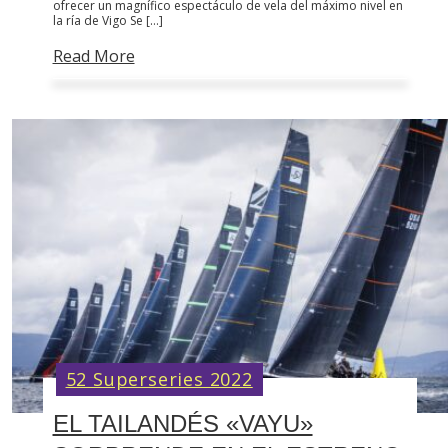
ofrecer un magnífico espectáculo de vela del máximo nivel en
la ría de Vigo Se […]
Read More
52 Superseries 2022
EL TAILANDÉS «VAYU»