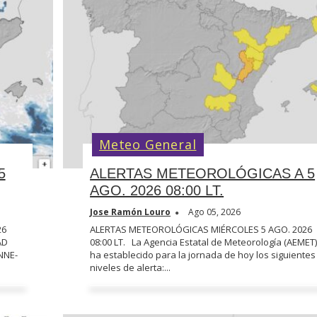
Meteo General
5
ALERTAS METEOROLÓGICAS A 5
AGO. 2026 08:00 LT.
Jose Ramón Louro
Ago 05, 2026
26
ALERTAS METEOROLÓGICAS MIÉRCOLES 5 AGO. 2026
AD
08:00 LT. La Agencia Estatal de Meteorología (AEMET)
NNE-
ha establecido para la jornada de hoy los siguientes
niveles de alerta:...