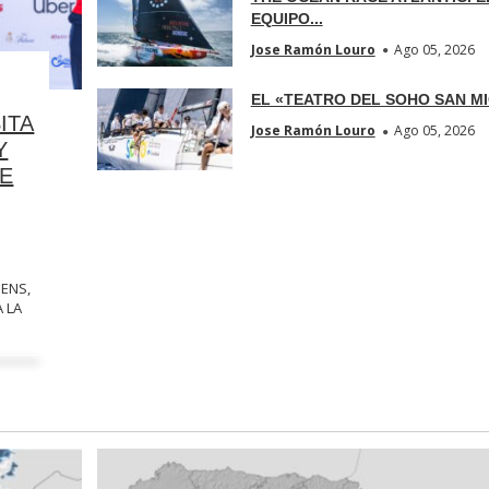
EQUIPO...
Jose Ramón Louro
Ago 05, 2026
EL «TEATRO DEL SOHO SAN MI
ITA
Jose Ramón Louro
Ago 05, 2026
Y
DE
ENS,
A LA