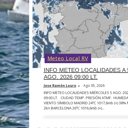
Meteo Local RV
INFO METEO LOCALIDADES A 
AGO. 2026 09:00 LT.
Jose Ramón Louro
Ago 05, 2026
INFO METEO LOCALIDADES MIÉRCOLES 5 AGO. 20
09:00 LT. CIUDAD TEMP. PRESIÓN ATMF. HUMED
VIENTO SÍMBOLO MADRID 24ºC 1017,6mb (+) 38% 
2kn BARCELONA 26ºC 1016,6mb (+)...