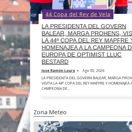
44 Copa del Rey de Vela
LA PRESIDENTA DEL GOVERN
BALEAR, MARGA PROHENS, VIS
LA 44ª COPA DEL REY MAPFRE 
HOMENAJEA A LA CAMPEONA 
EUROPA DE OPTIMIST LLUC
BESTARD
Jose Ramón Louro
Ago 05, 2026
LA PRESIDENTA DEL GOVERN BALEAR, MARGA PROH
VISITA LA 44ª COPA DEL REY MAPFRE Y HOMENAJEA 
CAMPEONA DE...
Zona Meteo