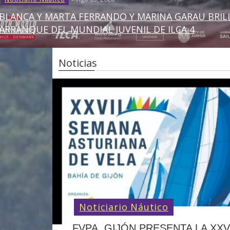
BLANCA Y MARTA FERRANDO Y MARINA GARAU BRIL
ARRANQUE DEL MUNDIAL JUVENIL DE ILCA 4
Noticias
Noticiario Náutico
FVPA. GIJÓN PRESENTA LA XXV