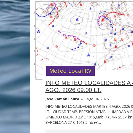
Meteo Local RV
INFO METEO LOCALIDADES A 
AGO. 2026 09:00 LT.
Jose Ramón Louro
Ago 04, 2026
INFO METEO LOCALIDADES MARTES 4 AGO. 2026 0
LT. CIUDAD TEMP. PRESIÓN ATMF. HUMEDAD VI
SÍMBOLO MADRID 23ºC 1015,6mb (+) 54% SSE-1kn
BARCELONA 27ºC 1013,5mb (+)...