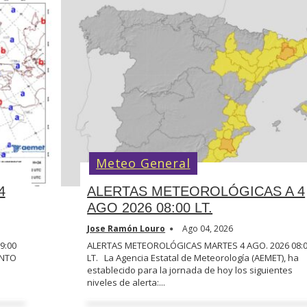
Meteo General
4
ALERTAS METEOROLÓGICAS A 4
AGO 2026 08:00 LT.
Jose Ramón Louro
Ago 04, 2026
9:00
ALERTAS METEOROLÓGICAS MARTES 4 AGO. 2026 08:
ENTO
LT. La Agencia Estatal de Meteorología (AEMET), ha
establecido para la jornada de hoy los siguientes
niveles de alerta:...