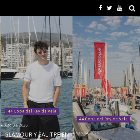
44 Copa del Rey de Vela
44 Copa del Rey de Vela
Ago 04, 2026
Ago 04, 2026
GLAMOUR Y SALITRE EN