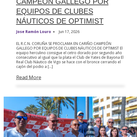
CAMPEÓN GALLEGO POR
EQUIPOS DE CLUBES
NÁUTICOS DE OPTIMIST
Jose Ramón Louro
Jun 17, 2026
EL R.C.N. CORUÑA SE PROCLAMA EN CARIÑO CAMPEÓN
GALLEGO POR EQUIPOS DE CLUBES NÁUTICOS DE OPTIMIST El
equipo herculino consigue el cetro dorado por segundo año
consecutivo al igual que la plata el Club de Yates de Bayona El
Real Club Náutico de Vigo se hace con el bronce cerrando el
cajón del podio a […]
Read More