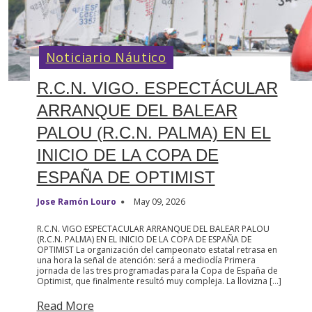
Noticiario Náutico
R.C.N. VIGO. ESPECTÁCULAR
ARRANQUE DEL BALEAR
PALOU (R.C.N. PALMA) EN EL
INICIO DE LA COPA DE
ESPAÑA DE OPTIMIST
Jose Ramón Louro
May 09, 2026
R.C.N. VIGO ESPECTACULAR ARRANQUE DEL BALEAR PALOU
(R.C.N. PALMA) EN EL INICIO DE LA COPA DE ESPAÑA DE
OPTIMIST La organización del campeonato estatal retrasa en
una hora la señal de atención: será a mediodía Primera
jornada de las tres programadas para la Copa de España de
Optimist, que finalmente resultó muy compleja. La llovizna […]
Read More