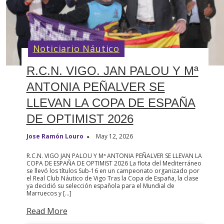
Noticiario Náutico
R.C.N. VIGO. JAN PALOU Y Mª
ANTONIA PEÑALVER SE
LLEVAN LA COPA DE ESPAÑA
DE OPTIMIST 2026
Jose Ramón Louro
May 12, 2026
R.C.N. VIGO JAN PALOU Y Mª ANTONIA PEÑALVER SE LLEVAN LA
COPA DE ESPAÑA DE OPTIMIST 2026 La flota del Mediterráneo
se llevó los títulos Sub-16 en un campeonato organizado por
el Real Club Náutico de Vigo Tras la Copa de España, la clase
ya decidió su selección española para el Mundial de
Marruecos y […]
Read More