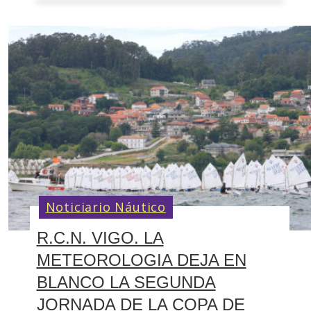
Noticiario Náutico
R.C.N. VIGO. LA
METEOROLOGIA DEJA EN
BLANCO LA SEGUNDA
JORNADA DE LA COPA DE