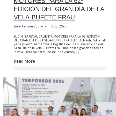
MOTORES PARA LA 62ª
EDICIÓN DEL GRAN DÍA DE LA
VELA-BUFETE FRAU
Jose Ramón Louro
Jul 23, 2026
EL C.N. S’ARENAL CALIENTA MOTORES PARA LA 62ª EDICIÓN
DEL GRAN DÍA DE LA VELA-BUFETE FRAU El Club Nàutic S’Arenal
ya ha puesto en marcha la logística de una nueva edición del
Gran Día de la Vela – Bufete Frau, una de las grandes citas de
la vela ligera balear y uno de los eventos […]
Read More