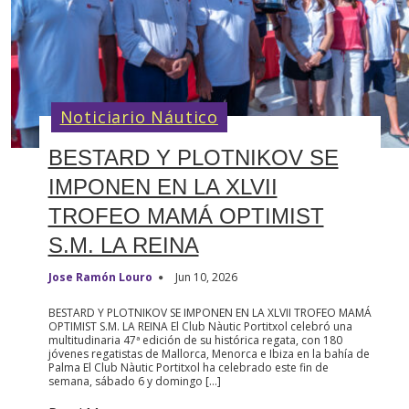
Noticiario Náutico
BESTARD Y PLOTNIKOV SE
IMPONEN EN LA XLVII
TROFEO MAMÁ OPTIMIST
S.M. LA REINA
Jose Ramón Louro
Jun 10, 2026
BESTARD Y PLOTNIKOV SE IMPONEN EN LA XLVII TROFEO MAMÁ
OPTIMIST S.M. LA REINA El Club Nàutic Portitxol celebró una
multitudinaria 47ª edición de su histórica regata, con 180
jóvenes regatistas de Mallorca, Menorca e Ibiza en la bahía de
Palma El Club Nàutic Portitxol ha celebrado este fin de
semana, sábado 6 y domingo […]