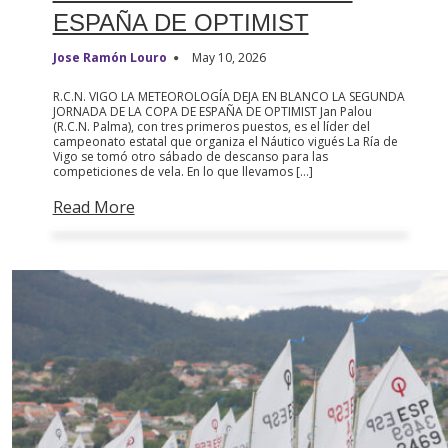
ESPAÑA DE OPTIMIST
Jose Ramón Louro
May 10, 2026
R.C.N. VIGO LA METEOROLOGÍA DEJA EN BLANCO LA SEGUNDA
JORNADA DE LA COPA DE ESPAÑA DE OPTIMIST Jan Palou
(R.C.N. Palma), con tres primeros puestos, es el líder del
campeonato estatal que organiza el Náutico vigués La Ría de
Vigo se tomó otro sábado de descanso para las
competiciones de vela. En lo que llevamos […]
Read More