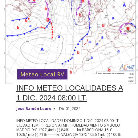
Meteo Local RV
INFO METEO LOCALIDADES A
1 DIC. 2024 08:00 LT.
Jose Ramón Louro
Dic 01, 2024
INFO METEO LOCALIDADES DOMINGO 1 DIC. 2024 08:00 LT
CIUDAD TEMP. PRESIÓN ATMF. HUMEDAD VIENTO SÍMBOLO
MADRID 9ºC 1027,4mb (-) 84% ——kn BARCELONA 15ºC
1026,1mb (-) 71% ——-kn VALENCIA 13ºC 1026,1mb (-) 100%