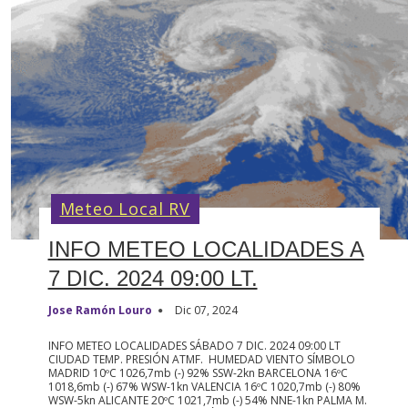
Meteo Local RV
INFO METEO LOCALIDADES A
7 DIC. 2024 09:00 LT.
Jose Ramón Louro
Dic 07, 2024
INFO METEO LOCALIDADES SÁBADO 7 DIC. 2024 09:00 LT
CIUDAD TEMP. PRESIÓN ATMF. HUMEDAD VIENTO SÍMBOLO
MADRID 10ºC 1026,7mb (-) 92% SSW-2kn BARCELONA 16ºC
1018,6mb (-) 67% WSW-1kn VALENCIA 16ºC 1020,7mb (-) 80%
WSW-5kn ALICANTE 20ºC 1021,7mb (-) 54% NNE-1kn PALMA M.