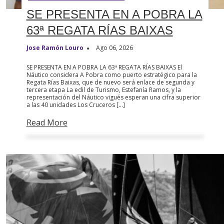
SE PRESENTA EN A POBRA LA
63ª REGATA RÍAS BAIXAS
Jose Ramón Louro
Ago 06, 2026
SE PRESENTA EN A POBRA LA 63ª REGATA RÍAS BAIXAS El
Náutico considera A Pobra como puerto estratégico para la
Regata Rías Baixas, que de nuevo será enlace de segunda y
tercera etapa La edil de Turismo, Estefanía Ramos, y la
representación del Náutico vigués esperan una cifra superior
a las 40 unidades Los Cruceros […]
Read More