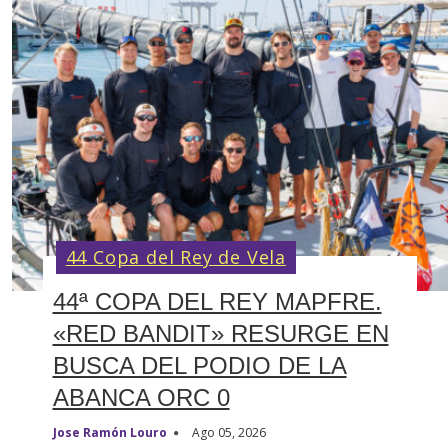
44 Copa del Rey de Vela
44ª COPA DEL REY MAPFRE.
«RED BANDIT» RESURGE EN
BUSCA DEL PODIO DE LA
ABANCA ORC 0
Jose Ramón Louro
Ago 05, 2026