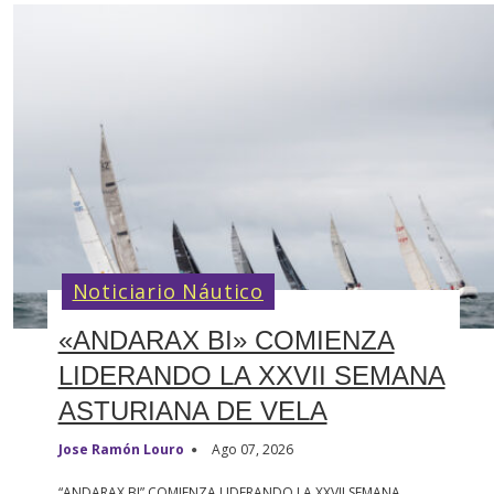
Noticiario Náutico
«ANDARAX BI» COMIENZA
LIDERANDO LA XXVII SEMANA
ASTURIANA DE VELA
Jose Ramón Louro
Ago 07, 2026
“ANDARAX BI” COMIENZA LIDERANDO LA XXVII SEMANA