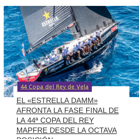
44 Copa del Rey de Vela
EL «ESTRELLA DAMM»
AFRONTA LA FASE FINAL DE
LA 44ª COPA DEL REY
MAPFRE DESDE LA OCTAVA