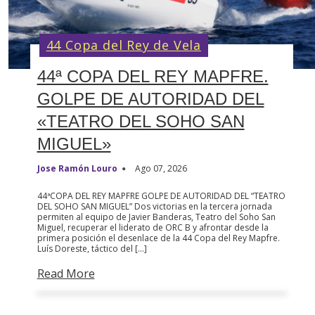
44 Copa del Rey de Vela
44ª COPA DEL REY MAPFRE.
GOLPE DE AUTORIDAD DEL
«TEATRO DEL SOHO SAN
MIGUEL»
Jose Ramón Louro
Ago 07, 2026
44ªCOPA DEL REY MAPFRE GOLPE DE AUTORIDAD DEL “TEATRO
DEL SOHO SAN MIGUEL” Dos victorias en la tercera jornada
permiten al equipo de Javier Banderas, Teatro del Soho San
Miguel, recuperar el liderato de ORC B y afrontar desde la
primera posición el desenlace de la 44 Copa del Rey Mapfre.
Luís Doreste, táctico del […]
Read More