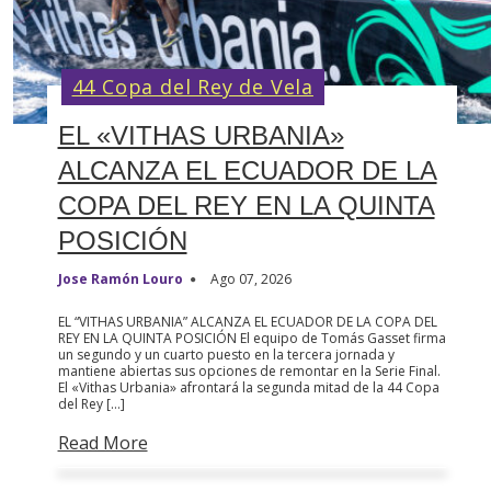
44 Copa del Rey de Vela
EL «VITHAS URBANIA»
ALCANZA EL ECUADOR DE LA
COPA DEL REY EN LA QUINTA
POSICIÓN
Jose Ramón Louro
Ago 07, 2026
EL “VITHAS URBANIA” ALCANZA EL ECUADOR DE LA COPA DEL
REY EN LA QUINTA POSICIÓN El equipo de Tomás Gasset firma
un segundo y un cuarto puesto en la tercera jornada y
mantiene abiertas sus opciones de remontar en la Serie Final.
El «Vithas Urbania» afrontará la segunda mitad de la 44 Copa
del Rey […]
Read More