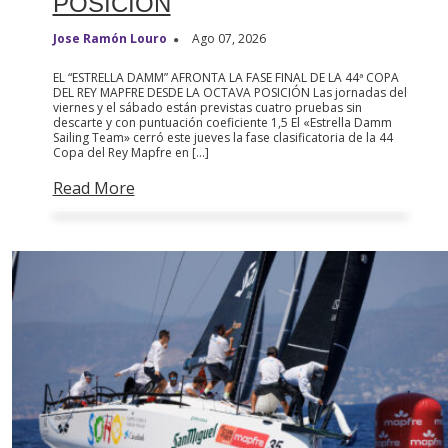
POSICIÓN
Jose Ramón Louro
Ago 07, 2026
EL “ESTRELLA DAMM” AFRONTA LA FASE FINAL DE LA 44ª COPA
DEL REY MAPFRE DESDE LA OCTAVA POSICIÓN Las jornadas del
viernes y el sábado están previstas cuatro pruebas sin
descarte y con puntuación coeficiente 1,5 El «Estrella Damm
Sailing Team» cerró este jueves la fase clasificatoria de la 44
Copa del Rey Mapfre en […]
Read More