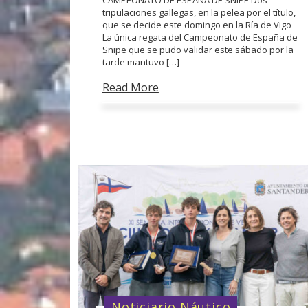
tripulaciones gallegas, en la pelea por el título,
que se decide este domingo en la Ría de Vigo
La única regata del Campeonato de España de
Snipe que se pudo validar este sábado por la
tarde mantuvo […]
Read More
Noticiario Náutico