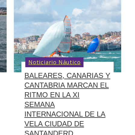
Noticiario Náutico
BALEARES, CANARIAS Y
CANTABRIA MARCAN EL
RITMO EN LA XI
SEMANA
INTERNACIONAL DE LA
VELA CIUDAD DE
SANTANDERD