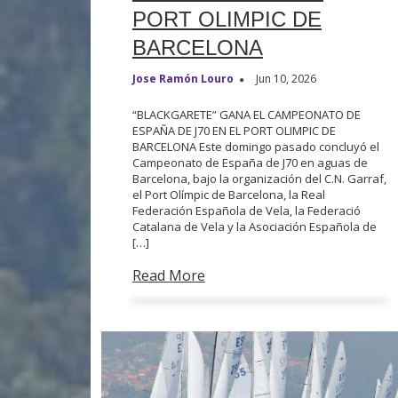
PORT OLIMPIC DE
BARCELONA
Jose Ramón Louro
Jun 10, 2026
“BLACKGARETE” GANA EL CAMPEONATO DE
ESPAÑA DE J70 EN EL PORT OLIMPIC DE
BARCELONA Este domingo pasado concluyó el
Campeonato de España de J70 en aguas de
Barcelona, bajo la organización del C.N. Garraf,
el Port Olímpic de Barcelona, la Real
Federación Española de Vela, la Federació
Catalana de Vela y la Asociación Española de
[…]
Read More