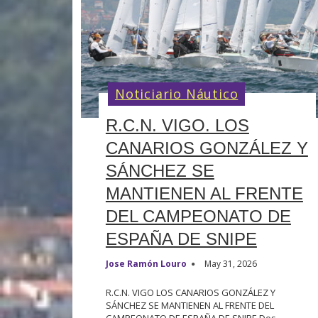
Noticiario Náutico
R.C.N. VIGO. LOS
CANARIOS GONZÁLEZ Y
SÁNCHEZ SE
MANTIENEN AL FRENTE
DEL CAMPEONATO DE
ESPAÑA DE SNIPE
Jose Ramón Louro
May 31, 2026
R.C.N. VIGO LOS CANARIOS GONZÁLEZ Y
SÁNCHEZ SE MANTIENEN AL FRENTE DEL
CAMPEONATO DE ESPAÑA DE SNIPE Dos