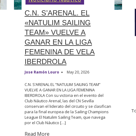
C.N. S’ARENAL. EL
«NATULIM SAILING
TEAM» VUELVE A
GANAR EN LA LIGA
FEMENINA DE VELA
IBERDROLA
Jose Ramón Louro
May 20, 2026
C.N. S’ARENAL EL “NATULIM SAILING TEAM”
VUELVE A GANAR EN LA LIGA FEMENINA
IBERDROLA Con su victoria en el evento del
Club Náutico Arenal, las del CN Sevilla
conservan el liderato del circuito y se clasifican
To
para la final europea de la Sailing Champions
League El Natulim Sailing Team, que navega
por el Club Náutico […]
Read More