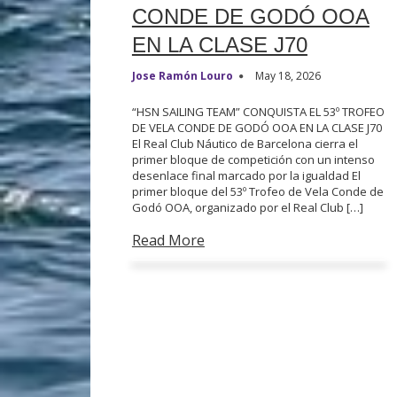
CONDE DE GODÓ OOA
EN LA CLASE J70
Jose Ramón Louro
May 18, 2026
“HSN SAILING TEAM” CONQUISTA EL 53º TROFEO
DE VELA CONDE DE GODÓ OOA EN LA CLASE J70
El Real Club Náutico de Barcelona cierra el
primer bloque de competición con un intenso
desenlace final marcado por la igualdad El
primer bloque del 53º Trofeo de Vela Conde de
Godó OOA, organizado por el Real Club […]
Read More