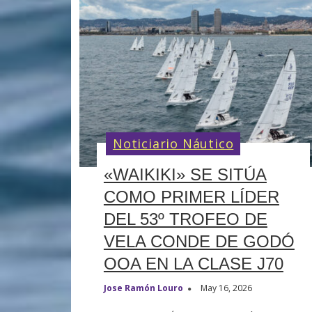
Noticiario Náutico
«WAIKIKI» SE SITÚA
COMO PRIMER LÍDER
DEL 53º TROFEO DE
VELA CONDE DE GODÓ
OOA EN LA CLASE J70
Jose Ramón Louro
May 16, 2026