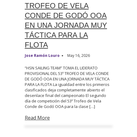
TROFEO DE VELA
CONDE DE GODÓ OOA
EN UNA JORNADA MUY
TÁCTICA PARA LA
FLOTA
Jose Ramón Louro
May 16, 2026
“HSN SAILING TEAM” TOMA EL LIDERATO
PROVISIONAL DEL 53º TROFEO DE VELA CONDE
DE GODÓ OOA EN UNA JORNADA MUY TÁCTICA
PARA LA FLOTA La igualdad entre los primeros
clasificados deja completamente abierto el
desenlace final del campeonato El segundo
día de competición del 53º Trofeo de Vela
Conde de Godó OOA para la clase […]
Read More