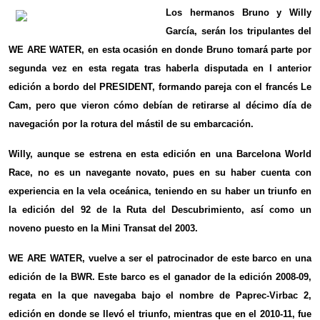
Los hermanos Bruno y Willy
García, serán los tripulantes del
WE ARE WATER, en esta ocasión en donde Bruno tomará parte por
segunda vez en esta regata tras haberla disputada en l anterior
edición a bordo del PRESIDENT, formando pareja con el francés Le
Cam, pero que vieron cómo debían de retirarse al décimo día de
navegación por la rotura del mástil de su embarcación.
Willy, aunque se estrena en esta edición en una Barcelona World
Race, no es un navegante novato, pues en su haber cuenta con
experiencia en la vela oceánica, teniendo en su haber un triunfo en
la edición del 92 de la Ruta del Descubrimiento, así como un
noveno puesto en la Mini Transat del 2003.
WE ARE WATER, vuelve a ser el patrocinador de este barco en una
edición de la BWR. Este barco es el ganador de la edición 2008-09,
regata en la que navegaba bajo el nombre de Paprec-Virbac 2,
edición en donde se llevó el triunfo, mientras que en el 2010-11, fue