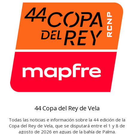
s
o
t
e
c
a
44 Copa del Rey de Vela
Todas las noticias e información sobre la 44 edición de la
Copa del Rey de Vela, que se disputará entre el 1 y 8 de
agosto de 2026 en aguas de la bahía de Palma.