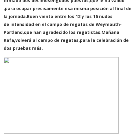
firmado dos decimosengudos puestos,que le ha valido
,para ocupar precisamente esa misma posición al final de
la jornada.Buen viento entre los 12 y los 16 nudos
de intensidad en el campo de regatas de Weymouth-
Portland,que han agradecido los regatistas.Mañana
Rafa,volverá al campo de regatas,para la celebración de
dos pruebas más.