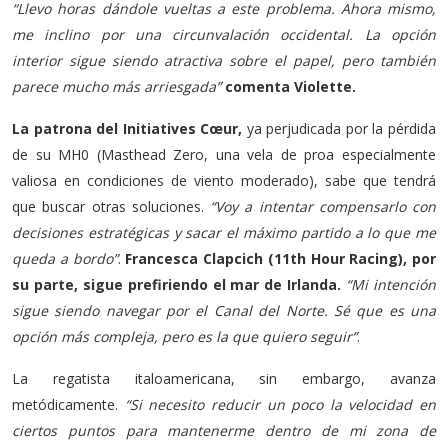
“Llevo horas dándole vueltas a este problema. Ahora mismo,
me inclino por una circunvalación occidental. La opción
interior sigue siendo atractiva sobre el papel, pero también
parece mucho más arriesgada”
comenta Violette.
La patrona del Initiatives Cœur,
ya perjudicada por la pérdida
de su MH0 (Masthead Zero, una vela de proa especialmente
valiosa en condiciones de viento moderado), sabe que tendrá
que buscar otras soluciones.
“Voy a intentar compensarlo con
decisiones estratégicas y sacar el máximo partido a lo que me
queda a bordo”
.
Francesca Clapcich (11th Hour Racing), por
su parte, sigue prefiriendo el mar de Irlanda.
“Mi intención
sigue siendo navegar por el Canal del Norte. Sé que es una
opción más compleja, pero es la que quiero seguir”
.
La regatista italoamericana, sin embargo, avanza
metódicamente.
“Si necesito reducir un poco la velocidad en
ciertos puntos para mantenerme dentro de mi zona de