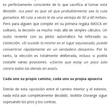
es perfectamente consciente de lo que sacrifica al tomar esta
decisión.
«Lo peor es que sé que probablemente sea la ruta
ganadora. Mi ruta a veces le da una ventaja de 50 a 60 millas»
.
Pero para alguien que compite en su primera regata IMOCA en
solitario, la decisión va mucho más allá de simples cálculos. Un
susto reciente con su piloto automático ha reforzado su
convicción.
«Si sucede lo mismo en el lugar equivocado, puede
convertirse rápidamente en un verdadero desastre»
. Por lo
tanto, la elección es totalmente deliberada, incluso si podría
costarle varias posiciones.
«¡Siento que estoy un poco solo
contra todos los demás en esta!»
.
Cada uno su propio camino, cada uno su propia apuesta
Detrás de esta oposición entre el camino interior y el exterior,
nada está aún completamente decidido. Violette Dorange sigue
sopesando los pros y los contras.