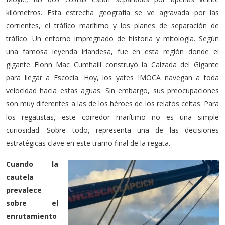
kilómetros. Esta estrecha geografía se ve agravada por las
corrientes, el tráfico marítimo y los planes de separación de
tráfico. Un entorno impregnado de historia y mitología. Según
una famosa leyenda irlandesa, fue en esta región donde el
gigante Fionn Mac Cumhaill construyó la Calzada del Gigante
para llegar a Escocia. Hoy, los yates IMOCA navegan a toda
velocidad hacia estas aguas. Sin embargo, sus preocupaciones
son muy diferentes a las de los héroes de los relatos celtas. Para
los regatistas, este corredor marítimo no es una simple
curiosidad. Sobre todo, representa una de las decisiones
estratégicas clave en este tramo final de la regata.
Cuando la
cautela
prevalece
sobre el
enrutamiento