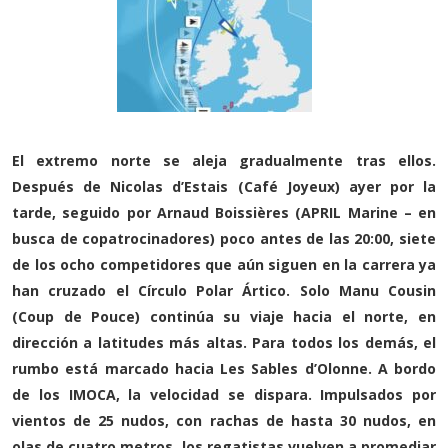
El extremo norte se aleja gradualmente tras ellos.
Después de Nicolas d’Estais (Café Joyeux) ayer por la
tarde, seguido por Arnaud Boissières (APRIL Marine – en
busca de copatrocinadores) poco antes de las 20:00, siete
de los ocho competidores que aún siguen en la carrera ya
han cruzado el Círculo Polar Ártico. Solo Manu Cousin
(Coup de Pouce) continúa su viaje hacia el norte, en
dirección a latitudes más altas. Para todos los demás, el
rumbo está marcado hacia Les Sables d’Olonne. A bordo
de los IMOCA, la velocidad se dispara. Impulsados ​​por
vientos de 25 nudos, con rachas de hasta 30 nudos, en
olas de cuatro metros, los regatistas vuelven a promediar