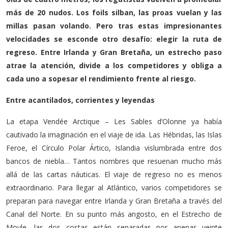
más de 20 nudos. Los foils silban, las proas vuelan y las
millas pasan volando. Pero tras estas impresionantes
velocidades se esconde otro desafío: elegir la ruta de
regreso. Entre Irlanda y Gran Bretaña, un estrecho paso
atrae la atención, divide a los competidores y obliga a
cada uno a sopesar el rendimiento frente al riesgo.
Entre acantilados, corrientes y leyendas
La etapa Vendée Arctique – Les Sables d’Olonne ya había
cautivado la imaginación en el viaje de ida. Las Hébridas, las Islas
Feroe, el Círculo Polar Ártico, Islandia vislumbrada entre dos
bancos de niebla… Tantos nombres que resuenan mucho más
allá de las cartas náuticas. El viaje de regreso no es menos
extraordinario. Para llegar al Atlántico, varios competidores se
preparan para navegar entre Irlanda y Gran Bretaña a través del
Canal del Norte. En su punto más angosto, en el Estrecho de
Moyle, las dos costas están separadas por apenas veinte