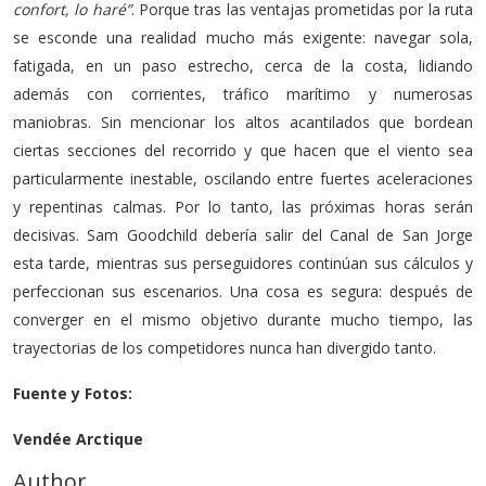
confort, lo haré”
. Porque tras las ventajas prometidas por la ruta
se esconde una realidad mucho más exigente: navegar sola,
fatigada, en un paso estrecho, cerca de la costa, lidiando
además con corrientes, tráfico marítimo y numerosas
maniobras. Sin mencionar los altos acantilados que bordean
ciertas secciones del recorrido y que hacen que el viento sea
particularmente inestable, oscilando entre fuertes aceleraciones
y repentinas calmas. Por lo tanto, las próximas horas serán
decisivas. Sam Goodchild debería salir del Canal de San Jorge
esta tarde, mientras sus perseguidores continúan sus cálculos y
perfeccionan sus escenarios. Una cosa es segura: después de
converger en el mismo objetivo durante mucho tiempo, las
trayectorias de los competidores nunca han divergido tanto.
Fuente y Fotos:
Vendée Arctique
Author