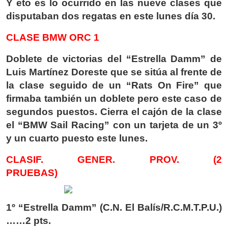
Y eto es lo ocurrido en las nueve clases que
disputaban dos regatas en este lunes día 30.
CLASE BMW ORC 1
Doblete de victorias del “Estrella Damm” de
Luis Martínez Doreste que se sitúa al frente de
la clase seguido de un “Rats On Fire” que
firmaba también un doblete pero este caso de
segundos puestos. Cierra el cajón de la clase
el “BMW Sail Racing” con un tarjeta de un 3º
y un cuarto puesto este lunes.
CLASIF. GENER. PROV. (2
PRUEBAS)
1º “Estrella Damm” (C.N. El Balís/R.C.M.T.P.U.)
……2 pts.