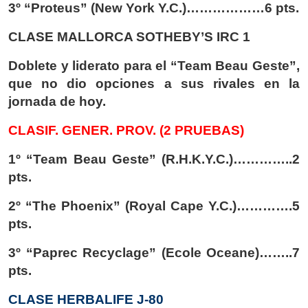
3º “Proteus” (New York Y.C.)………………6 pts.
CLASE MALLORCA SOTHEBY’S IRC 1
Doblete y liderato para el “Team Beau Geste”,
que no dio opciones a sus rivales en la
jornada de hoy.
CLASIF. GENER. PROV. (2 PRUEBAS)
1º “Team Beau Geste” (R.H.K.Y.C.)…………..2
pts.
2º “The Phoenix” (Royal Cape Y.C.)………….5
pts.
3º “Paprec Recyclage” (Ecole Oceane)……..7
pts.
CLASE HERBALIFE J-80