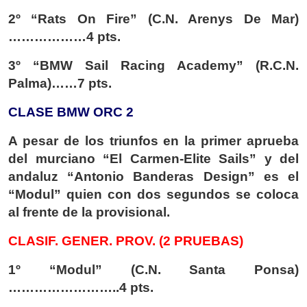
2º “Rats On Fire” (C.N. Arenys De Mar)
………………4 pts.
3º “BMW Sail Racing Academy” (R.C.N.
Palma)……7 pts.
CLASE BMW ORC 2
A pesar de los triunfos en la primer aprueba
del murciano “El Carmen-Elite Sails” y del
andaluz “Antonio Banderas Design” es el
“Modul” quien con dos segundos se coloca
al frente de la provisional.
CLASIF. GENER. PROV. (2 PRUEBAS)
1º “Modul” (C.N. Santa Ponsa)
……………………..4 pts.