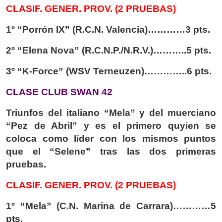
CLASIF. GENER. PROV. (2 PRUEBAS)
1º “Porrón IX” (R.C.N. Valencia)…………3 pts.
2º “Elena Nova” (R.C.N.P./N.R.V.)………..5 pts.
3º “K-Force” (WSV Terneuzen)…………..6 pts.
CLASE CLUB SWAN 42
Triunfos del italiano “Mela” y del muerciano
“Pez de Abril” y es el primero quyien se
coloca como líder con los mismos puntos
que el “Selene” tras las dos primeras
pruebas.
CLASIF. GENER. PROV. (2 PRUEBAS)
1º “Mela” (C.N. Marina de Carrara)…………5
pts.