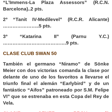
“L’Immens-La Plaza Assessors” (R.C.N.
Barcelona)..2 pts.
2º “Tanit IV-Medilevel” (R.C.R. Alicante)
…………………..5 pts.
3º “Katarina II” (Parnu Y.C.)
………………………………….9 pts.
CLASE CLUB SWAN 50
También el germano “Niramo” de Sönke
Meier con dos victorias comanda la clase por
delante de uno de los favoritos a llevarse el
triunfo final el alemán “Earlybird” y de un
fantástico “Aifos” patroneado por S.M. Felipe
VI” que se estrenaba en esta Copa del Rey de
Vela.