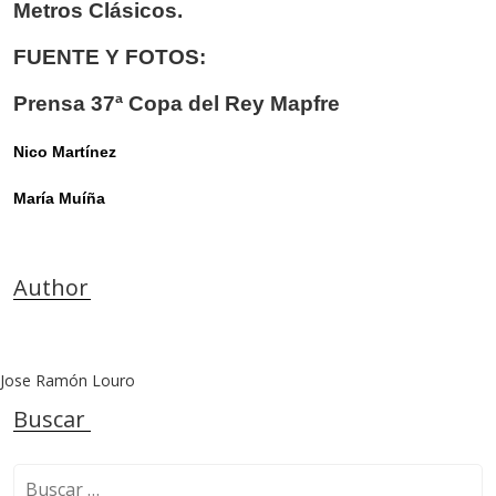
Metros Clásicos.
FUENTE Y FOTOS:
Prensa 37ª Copa del Rey Mapfre
Nico Martínez
María Muíña
Author
Jose Ramón Louro
Buscar
B