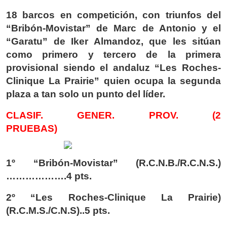
18 barcos en competición, con triunfos del
“Bribón-Movistar” de Marc de Antonio y el
“Garatu” de Iker Almandoz, que les sitúan
como primero y tercero de la primera
provisional siendo el andaluz “Les Roches-
Clinique La Prairie” quien ocupa la segunda
plaza a tan solo un punto del líder.
CLASIF. GENER. PROV. (2
PRUEBAS)
1º “Bribón-Movistar” (R.C.N.B./R.C.N.S.)
……………….4 pts.
2º “Les Roches-Clinique La Prairie)
(R.C.M.S./C.N.S)..5 pts.