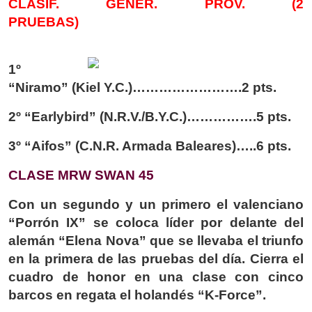
CLASIF. GENER. PROV. (2
PRUEBAS)
1º
“Niramo” (Kiel Y.C.)…………………….2 pts.
2º “Earlybird” (N.R.V./B.Y.C.)…………….5 pts.
3º “Aifos” (C.N.R. Armada Baleares)…..6 pts.
CLASE MRW SWAN 45
Con un segundo y un primero el valenciano
“Porrón IX” se coloca líder por delante del
alemán “Elena Nova” que se llevaba el triunfo
en la primera de las pruebas del día. Cierra el
cuadro de honor en una clase con cinco
barcos en regata el holandés “K-Force”.