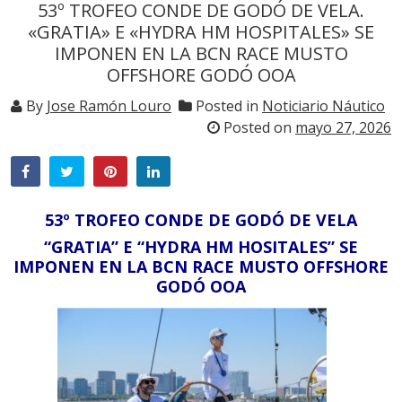
53º TROFEO CONDE DE GODÓ DE VELA.
«GRATIA» E «HYDRA HM HOSPITALES» SE
IMPONEN EN LA BCN RACE MUSTO
OFFSHORE GODÓ OOA
By
Jose Ramón Louro
Posted in
Noticiario Náutico
Posted on
mayo 27, 2026
53º TROFEO CONDE DE GODÓ DE VELA
“GRATIA” E “HYDRA HM HOSITALES” SE
IMPONEN EN LA BCN RACE MUSTO OFFSHORE
GODÓ OOA