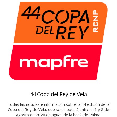
s
o
t
e
c
a
44 Copa del Rey de Vela
Todas las noticias e información sobre la 44 edición de la
Copa del Rey de Vela, que se disputará entre el 1 y 8 de
agosto de 2026 en aguas de la bahía de Palma.