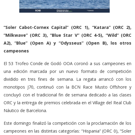
“Soler Cabot-Cornex Capital” (ORC 1), “Katara” (ORC 2),
“Milkwave” (ORC 3), “Blue Star V” (ORC 4-5), “Wild” (ORC
A2), “Blue” (Open A) y “Odysseus” (Open B), los otros
campeones
El 53 Trofeo Conde de Godó OOA coronó a sus campeones en
una edición marcada por un nuevo formato de competición
dividido en tres fines de semana. La regata arrancó con los
monotipos J70, continuó con la BCN Race Musto Offshore y
concluyó con el tradicional fin de semana dedicado a las clases
ORC y la entrega de premios celebrada en el Village del Real Club
Náutico de Barcelona.
Este domingo finalizó la competición con la proclamación de los
campeones en las distintas categorías: “Hispania” (ORC 0), “Soler