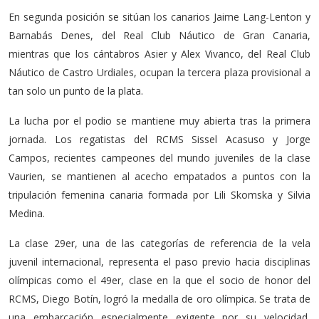
En segunda posición se sitúan los canarios Jaime Lang-Lenton y
Barnabás Denes, del Real Club Náutico de Gran Canaria,
mientras que los cántabros Asier y Alex Vivanco, del Real Club
Náutico de Castro Urdiales, ocupan la tercera plaza provisional a
tan solo un punto de la plata.
La lucha por el podio se mantiene muy abierta tras la primera
jornada. Los regatistas del RCMS Sissel Acasuso y Jorge
Campos, recientes campeones del mundo juveniles de la clase
Vaurien, se mantienen al acecho empatados a puntos con la
tripulación femenina canaria formada por Lili Skomska y Silvia
Medina.
La clase 29er, una de las categorías de referencia de la vela
juvenil internacional, representa el paso previo hacia disciplinas
olímpicas como el 49er, clase en la que el socio de honor del
RCMS, Diego Botín, logró la medalla de oro olímpica. Se trata de
una embarcación especialmente exigente por su velocidad,