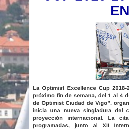
EN
La Optimist Excellence Cup 2018-
próximo fin de semana, del 1 al 4 
de Optimist Ciudad de Vigo”. organ
inicia una nueva singladura del c
proyección internacional. La ci
programadas, junto al XII Inter