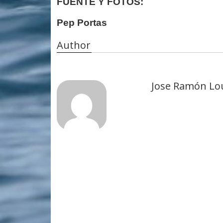
FUENTE Y FOTOS:
Pep Portas
Author
Jose Ramón Lo