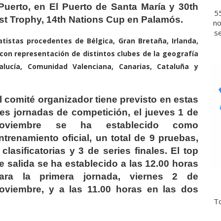
 Puerto, en El Puerto de Santa María y 30th
5
ist Trophy, 14th Nations Cup en Palamós.
no
se
tistas procedentes de Bélgica, Gran Bretaña, Irlanda,
 con representación de distintos clubes de la geografía
dalucía, Comunidad Valenciana, Canarias, Cataluña y
l comité organizador tiene previsto en estas
res jornadas de competición, el jueves 1 de
oviembre se ha establecido como
ntrenamiento oficial, un total de 9 pruebas,
 clasificatorias y 3 de series finales. El top
e salida se ha establecido a las 12.00 horas
ara la primera jornada, viernes 2 de
oviembre, y a las 11.00 horas en las dos
To