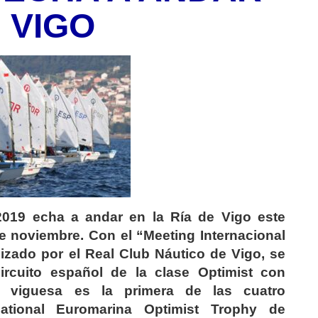
 VIGO
2019 echa a andar en la Ría de Vigo este
de noviembre. Con el “Meeting Internacional
izado por el Real Club Náutico de Vigo, se
ircuito español de la clase Optimist con
ta viguesa es la primera de las cuatro
national Euromarina Optimist Trophy de