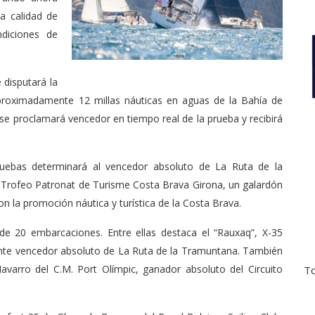
a calidad de
ndiciones de
e disputará la
proximadamente 12 millas náuticas en aguas de la Bahía de
a se proclamará vencedor en tiempo real de la prueba y recibirá
ruebas determinará al vencedor absoluto de La Ruta de la
 Trofeo Patronat de Turisme Costa Brava Girona, un galardón
on la promoción náutica y turística de la Costa Brava.
 de 20 embarcaciones. Entre ellas destaca el “Rauxaq”, X-35
gente vencedor absoluto de La Ruta de la Tramuntana. También
varro del C.M. Port Olímpic, ganador absoluto del Circuito
To