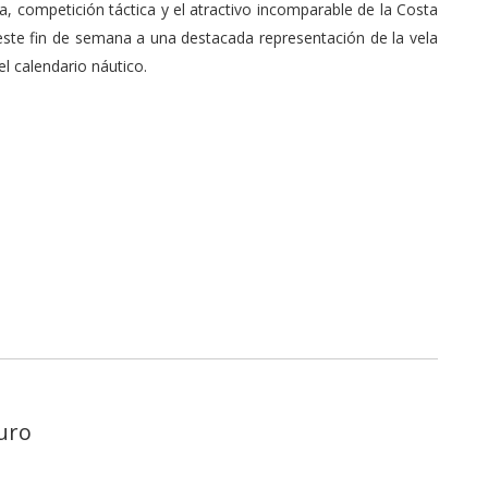
 competición táctica y el atractivo incomparable de la Costa
este fin de semana a una destacada representación de la vela
l calendario náutico.
uro