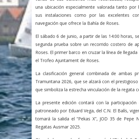
una ubicación especialmente valorada tanto por l
sus instalaciones como por las excelentes co
navegación que ofrece la Bahía de Roses.
El sábado 6 de junio, a partir de las 14:00 horas, s
segunda prueba sobre un recorrido costero de a
Roses. El primer barco en cruzar la línea de llegad
el Trofeo Ajuntament de Roses.
La clasificación general combinada de ambas p
Tramuntana 2026, que se alzará con el prestigioso
que simboliza la estrecha vinculación de la regata c
La presente edición contará con la participación
patroneado por Eduard Vega, del C.N. El Balís, vi
tomará la salida el “Pekas X”, JOD 35 de Pepe Na
Regatas Ausmar 2025.