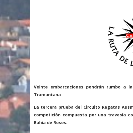
Veinte embarcaciones pondrán rumbo a la 
Tramuntana
La tercera prueba del Circuito Regatas Ausm
competición compuesta por una travesía cos
Bahía de Roses.