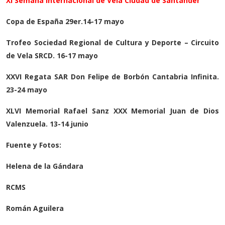
XI Semana Internacional de Vela Ciudad de Santander
Copa de España 29er.14-17 mayo
Trofeo Sociedad Regional de Cultura y Deporte – Circuito
de Vela SRCD. 16-17 mayo
XXVI Regata SAR Don Felipe de Borbón Cantabria Infinita.
23-24 mayo
XLVI Memorial Rafael Sanz XXX Memorial Juan de Dios
Valenzuela. 13-14 junio
Fuente y Fotos:
Helena de la Gándara
RCMS
Román Aguilera