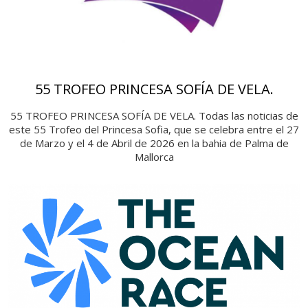
55 TROFEO PRINCESA SOFÍA DE VELA.
55 TROFEO PRINCESA SOFÍA DE VELA. Todas las noticias de
este 55 Trofeo del Princesa Sofia, que se celebra entre el 27
de Marzo y el 4 de Abril de 2026 en la bahia de Palma de
Mallorca