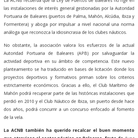
La ACNB recuerda que la Ley de Puertos de Baleares no rige en
las instalaciones de interés general gestionadas por la Autoridad
Portuaria de Baleares (puertos de Palma, Mahón, Alcúdia, Ibiza y
Formentera) y aboga por impulsar a nivel nacional una norma
análoga que reconozca la idiosincrasia de los clubes náuticos.
No obstante, la asociación valora los esfuerzos de la actual
Autoridad Portuaria de Baleares (APB) por salvaguardar la
actividad deportiva en su ámbito de competencia. Este nuevo
planteamiento se ha traducido en bases de licitación donde los
proyectos deportivos y formativos priman sobre los criterios
estrictamente económicos. Gracias a ello, el Club Marítimo de
Mahón podrá recuperar parte de las históricas instalaciones que
perdió en 2010 y el Club Náutico de Ibiza, sin puerto desde hace
dos años, podrá concurrir a un concurso enfocado al fomento
de la vela.
La ACNB también ha querido recalcar el buen momento