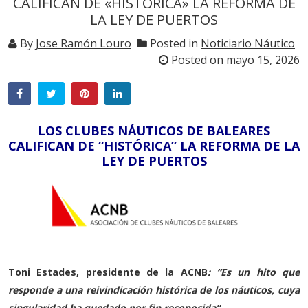
CALIFICAN DE «HISTÓRICA» LA REFORMA DE
LA LEY DE PUERTOS
By
Jose Ramón Louro
Posted in
Noticiario Náutico
Posted on
mayo 15, 2026
LOS CLUBES NÁUTICOS DE BALEARES
CALIFICAN DE “HISTÓRICA” LA REFORMA DE LA
LEY DE PUERTOS
Toni Estades, presidente de la ACNB
: “Es un hito que
responde a una reivindicación histórica de los náuticos, cuya
singularidad ha quedado por fin reconocida”.