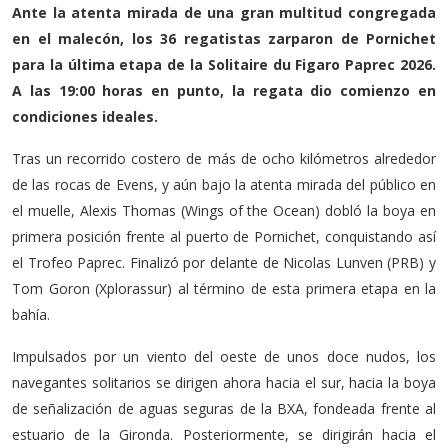
Ante la atenta mirada de una gran multitud congregada
en el malecón, los 36 regatistas zarparon de Pornichet
para la última etapa de la Solitaire du Figaro Paprec 2026.
A las 19:00 horas en punto, la regata dio comienzo en
condiciones ideales.
Tras un recorrido costero de más de ocho kilómetros alrededor
de las rocas de Evens, y aún bajo la atenta mirada del público en
el muelle, Alexis Thomas (Wings of the Ocean) dobló la boya en
primera posición frente al puerto de Pornichet, conquistando así
el Trofeo Paprec. Finalizó por delante de Nicolas Lunven (PRB) y
Tom Goron (Xplorassur) al término de esta primera etapa en la
bahía.
Impulsados ​​por un viento del oeste de unos doce nudos, los
navegantes solitarios se dirigen ahora hacia el sur, hacia la boya
de señalización de aguas seguras de la BXA, fondeada frente al
estuario de la Gironda. Posteriormente, se dirigirán hacia el