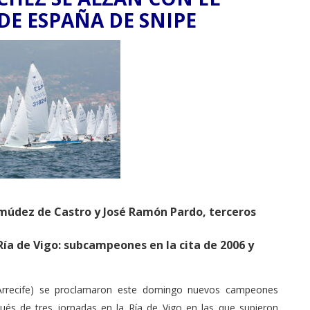
E ESPAÑA DE SNIPE
rmúdez de Castro y José Ramón Pardo, terceros
Ría de Vigo: subcampeones en la cita de 2006 y
e Arrecife) se proclamaron este domingo nuevos campeones
ués de tres jornadas en la Ría de Vigo en las que supieron