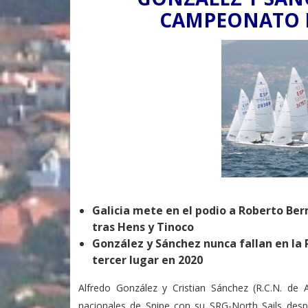
CAMPEONATO D
Galicia mete en el podio a Roberto Be
tras Hens y Tinoco
González y Sánchez nunca fallan en la 
tercer lugar en 2020
Alfredo González y Cristian Sánchez (R.C.N. d
nacionales de Snipe con su SRG-North Sails desp