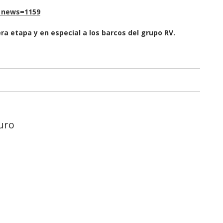
d_news=1159
ra etapa y en especial a los barcos del grupo RV.
uro